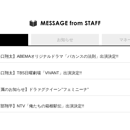
お知らせ
マネ
口翔太】ABEMAオリジナルドラマ「バカンスの法則」出演決定!!
口翔太】TBS日曜劇場「VIVANT」出演決定!!
所属のお知らせ】ドラァグクイーン”フェミニーナ”
部翔平】NTV「俺たちの箱根駅伝」出演決定!!