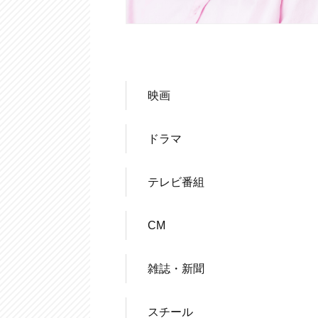
映画
ドラマ
テレビ番組
CM
雑誌・新聞
スチール