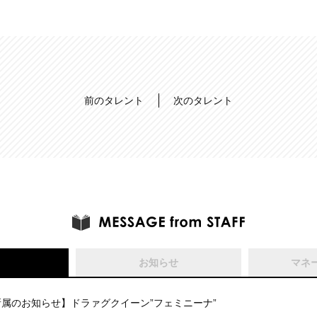
前のタレント
次のタレント
お知らせ
マネ
所属のお知らせ】ドラァグクイーン”フェミニーナ”