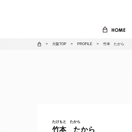
大阪TOP
PROFILE
竹本 たから
たけもと たから
竹本 たから