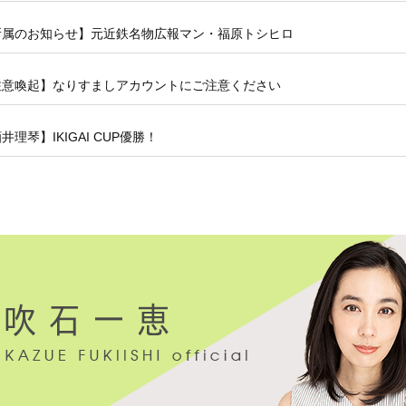
所属のお知らせ】元近鉄名物広報マン・福原トシヒロ
注意喚起】なりすましアカウントにご注意ください
井理琴】IKIGAI CUP優勝！