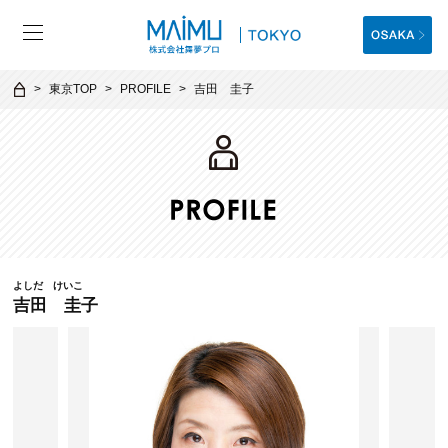
東京TOP
PROFILE
吉田 圭子
よしだ けいこ
吉田 圭子