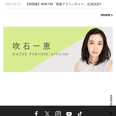
2026.06.23
【和田瞳】NHK FM「青春アドベンチャー」出演決定!!