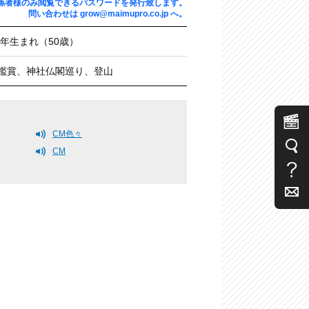
係者様のみ閲覧できるパスワードを発行致します。
問い合わせは
grow@maimupro.co.jp
へ。
76年⽣まれ（50歳）
鑑賞、神社仏閣巡り、登山
CM色々
CM