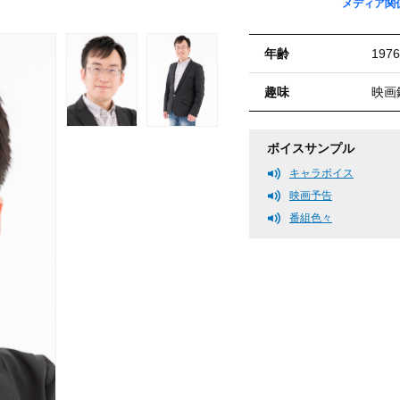
メディア関
年齢
19
趣味
映画
ボイスサンプル
キャラボイス
映画予告
番組色々