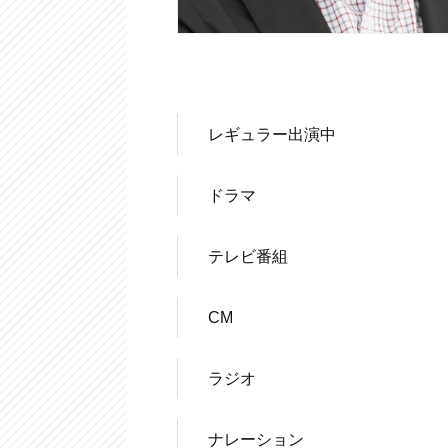
レギュラー出演中
ドラマ
テレビ番組
CM
ラジオ
ナレーション