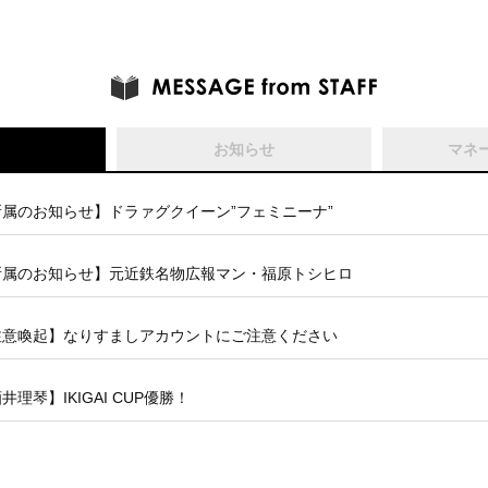
お知らせ
マネ
所属のお知らせ】ドラァグクイーン”フェミニーナ”
所属のお知らせ】元近鉄名物広報マン・福原トシヒロ
注意喚起】なりすましアカウントにご注意ください
井理琴】IKIGAI CUP優勝！