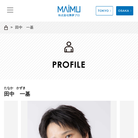
田中 一基
たなか かずき
田中 一基