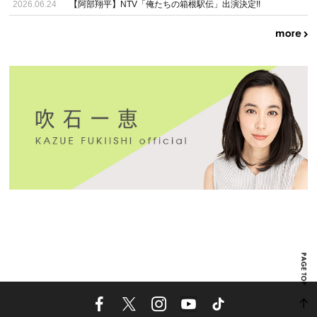
2026.06.24
【阿部翔平】NTV「俺たちの箱根駅伝」出演決定!!