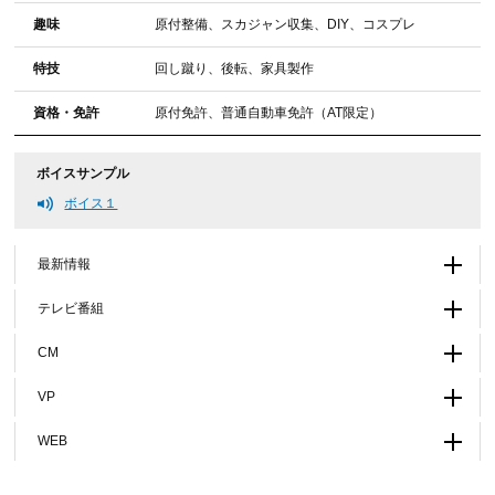
趣味
原付整備、スカジャン収集、DIY、コスプレ
特技
回し蹴り、後転、家具製作
資格・免許
原付免許、普通自動車免許（AT限定）
ボイスサンプル
ボイス１
最新情報
テレビ番組
CM
VP
WEB