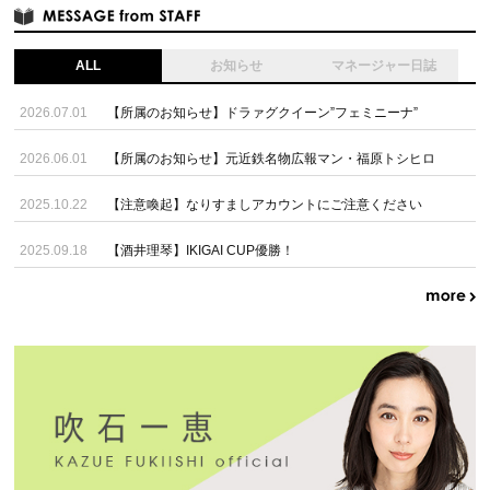
ALL
お知らせ
マネージャー日誌
2026.07.01
【所属のお知らせ】ドラァグクイーン”フェミニーナ”
2026.06.01
【所属のお知らせ】元近鉄名物広報マン・福原トシヒロ
2025.10.22
【注意喚起】なりすましアカウントにご注意ください
2025.09.18
【酒井理琴】IKIGAI CUP優勝！