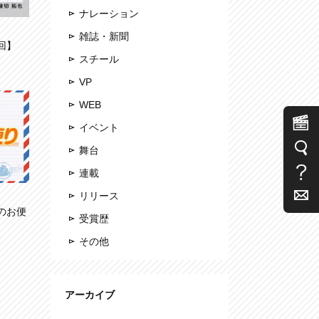
ナレーション
雑誌・新聞
回】
スチール
VP
WEB
イベント
舞台
連載
リリース
らのお便
受賞歴
その他
アーカイブ