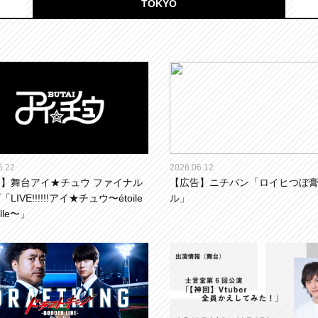
TOKYO
6.22
2026.06.12
】舞台アイ★チュウ ファイナル
【広告】ニチバン「ロイヒつぼ
LIVE!!!!!!アイ★チュウ〜étoile
ル」
elle〜」