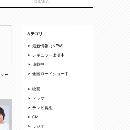
OSAKA
カテゴリ
最新情報（NEW）
レギュラー出演中
連載中
全国ロードショー中
膏クー
映画
ドラマ
テレビ番組
CM
ラジオ