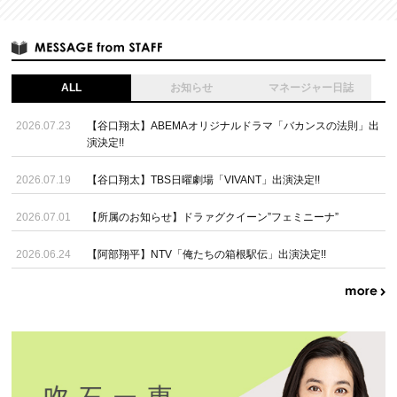
ALL
お知らせ
マネージャー日誌
2026.07.23
【谷口翔太】ABEMAオリジナルドラマ「バカンスの法則」出
演決定!!
2026.07.19
【谷口翔太】TBS日曜劇場「VIVANT」出演決定!!
2026.07.01
【所属のお知らせ】ドラァグクイーン”フェミニーナ”
2026.06.24
【阿部翔平】NTV「俺たちの箱根駅伝」出演決定!!