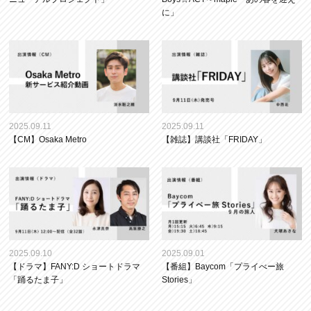
に」
2025.09.11
2025.09.11
【CM】Osaka Metro
【雑誌】講談社「FRIDAY」
2025.09.10
2025.09.01
【ドラマ】FANY:D ショートドラマ
【番組】Baycom「プライべー旅
「踊るたま子」
Stories」