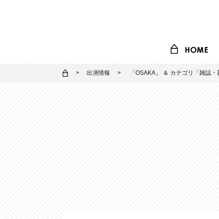
出演情報
「
OSAKA
」 ＆ カテゴリ「
雑誌・