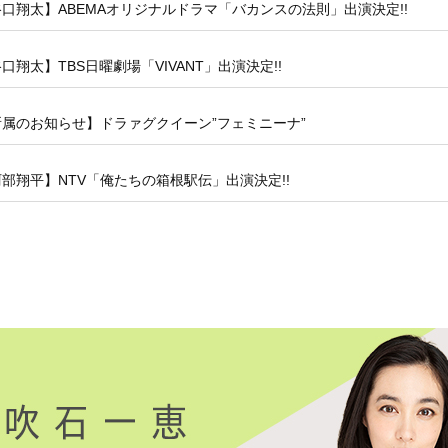
口翔太】ABEMAオリジナルドラマ「バカンスの法則」出演決定!!
口翔太】TBS日曜劇場「VIVANT」出演決定!!
所属のお知らせ】ドラァグクイーン”フェミニーナ”
部翔平】NTV「俺たちの箱根駅伝」出演決定!!