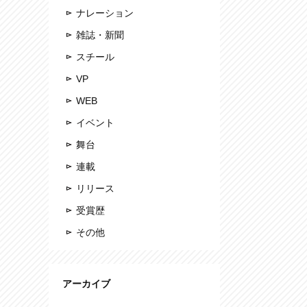
ナレーション
雑誌・新聞
スチール
VP
WEB
イベント
舞台
連載
リリース
受賞歴
その他
アーカイブ