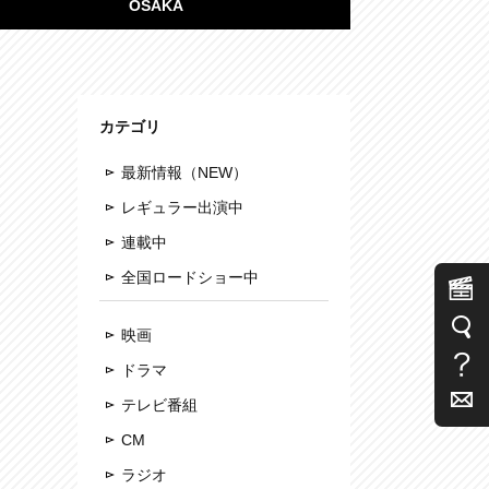
OSAKA
カテゴリ
最新情報（NEW）
レギュラー出演中
連載中
全国ロードショー中
映画
ドラマ
テレビ番組
CM
ラジオ