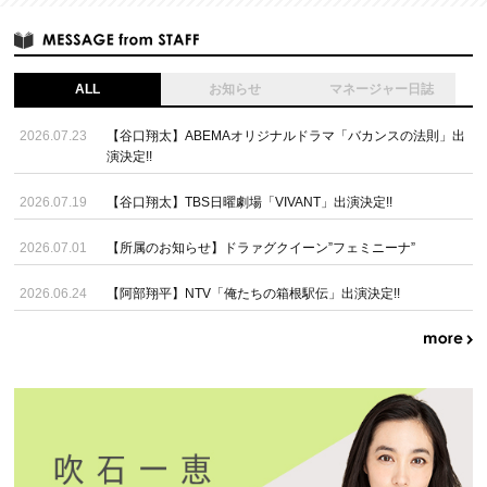
ALL
お知らせ
マネージャー日誌
2026.07.23
【谷口翔太】ABEMAオリジナルドラマ「バカンスの法則」出
演決定!!
2026.07.19
【谷口翔太】TBS日曜劇場「VIVANT」出演決定!!
2026.07.01
【所属のお知らせ】ドラァグクイーン”フェミニーナ”
2026.06.24
【阿部翔平】NTV「俺たちの箱根駅伝」出演決定!!