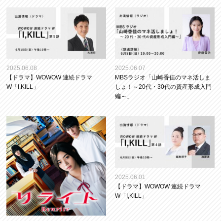
2025.06.08
2025.06.07
【ドラマ】WOWOW 連続ドラマ
MBSラジオ「山崎香佳のマネ活しま
W「I,KILL」
しょ！～20代・30代の資産形成入門
編～」
2025.06.01
【ドラマ】WOWOW 連続ドラマ
W「I,KILL」