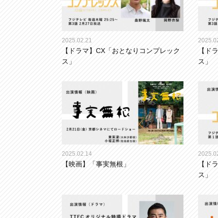
2025.02.21
2025.0
【ドラマ】CX「おとなりコンプレック
【ドラ
ス」
ス」
2025.02.14
2025.0
【映画】「事実無根」
【ドラ
ス」