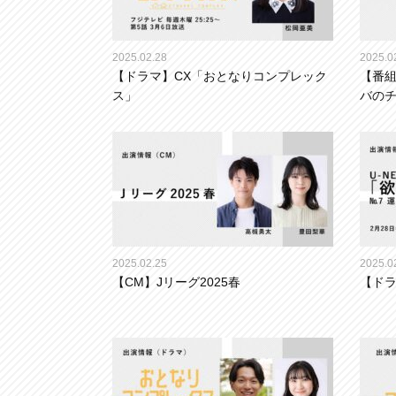
2025.02.28
2025.0
【ドラマ】CX「おとなりコンプレック
【番組
ス」
バの
2025.02.25
2025.0
【CM】Jリーグ2025春
【ドラ