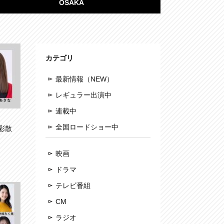
OSAKA
カテゴリ
最新情報（NEW）
レギュラー出演中
連載中
全国ロードショー中
彩散
映画
ドラマ
テレビ番組
CM
ラジオ