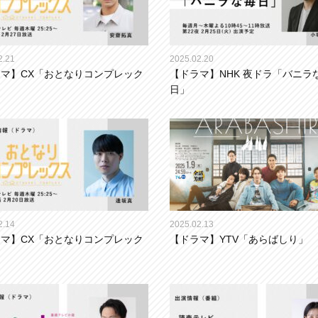
2.21
2025.02.20
マ】CX「おとなりコンプレック
【ドラマ】NHK 夜ドラ「バニラ
日」
2.14
2025.02.13
マ】CX「おとなりコンプレック
【ドラマ】YTV「あらばしり」