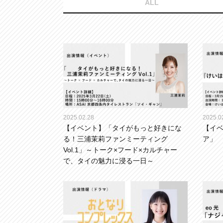
ALL
2025.02.28
2025.0
【イベント】「タイがもっと好きにな
【イ
る！三浦茉莉ファンミーティング
ア」
Vol.1」～トーク×フード×カルチャー
で、タイの魅力に浸る一日～