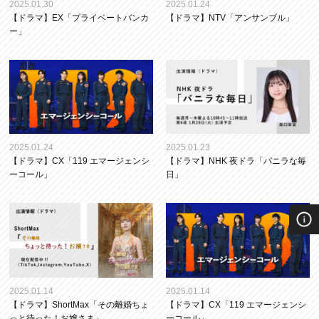
2025.01.30
2025.01.24
【ドラマ】EX「プライベートバンカ
【ドラマ】NTV「アンサンブル」
ー」
2025.01.24
2025.01.23
【ドラマ】CX「119 エマージェンシ
【ドラマ】NHK 夜ドラ「バニラな毎
ーコール」
日」
2025.01.14
2025.01.14
【ドラマ】ShortMax「その離婚ちょ
【ドラマ】CX「119 エマージェンシ
っと待った！お嬢さま」
ーコール」