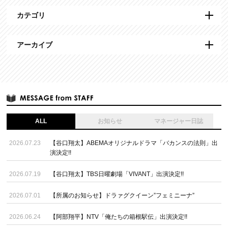
カテゴリ
アーカイブ
ALL
お知らせ
マネージャー日誌
2026.07.23
【谷口翔太】ABEMAオリジナルドラマ「バカンスの法則」出
演決定!!
2026.07.19
【谷口翔太】TBS日曜劇場「VIVANT」出演決定!!
2026.07.01
【所属のお知らせ】ドラァグクイーン”フェミニーナ”
2026.06.24
【阿部翔平】NTV「俺たちの箱根駅伝」出演決定!!