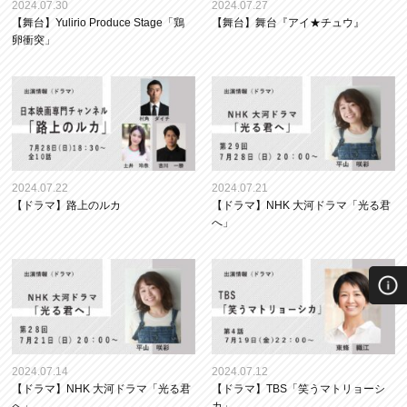
2024.07.30
2024.07.27
【舞台】Yulirio Produce Stage「鶏
【舞台】舞台『アイ★チュウ』
卵衝突」
2024.07.22
2024.07.21
【ドラマ】路上のルカ
【ドラマ】NHK 大河ドラマ「光る君
へ」
2024.07.14
2024.07.12
【ドラマ】NHK 大河ドラマ「光る君
【ドラマ】TBS「笑うマトリョーシ
へ」
カ」