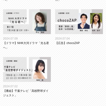
2024.07.09
2024.07.04
【ドラマ】NHK大河ドラマ「光る君
【広告】chocoZAP
へ」
2024.07.02
【番組】千葉テレビ「高校野球ダイ
ジェスト」