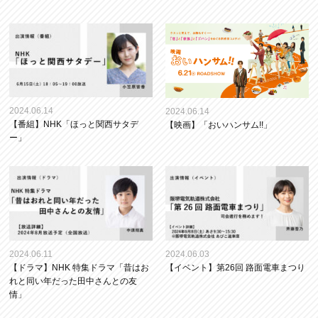
2024.06.14
2024.06.14
【番組】NHK「ほっと関西サタデ
【映画】「おいハンサム!!」
ー」
2024.06.11
2024.06.03
【ドラマ】NHK 特集ドラマ「昔はお
【イベント】第26回 路面電車まつり
れと同い年だった田中さんとの友
情」