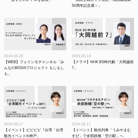
50周年記念展～」
2024.06.20
2024.06.18
【WEB】フェリシモチャンネル「み
【ドラマ】NHK BS時代劇「大岡越前
んなのBOSAIプロジェクト もしもし
7」
も」
2024.06.17
2024.06.17
【イベント】ビビビビ︕台湾「台湾
【イベント】観光列車「うみやまむ
観光イベントin神戸」
すび」で余部鉄橋「空の駅」へ