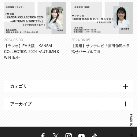
2024.06.03
2024.06.05
【ラジオ】FM大阪「KANSAI
【番組】サンテレビ「原田伸郎の目
COLLECTION 2024 ~AUTUMN &
指せパーゴルフⅢ」
WINTER~」
カテゴリ
アーカイブ