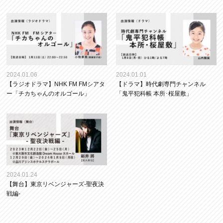
2024.01.06
2024.01.01
【ラジオドラマ】NHK FM FMシアタ
【ドラマ】時代劇専門チャンネル
ー「チカちゃんのオルゴール」
「鬼平犯科帳 本所･桜屋敷」
2024.01.24
【舞台】東京リベンジャーズ-聖夜決
戦編-