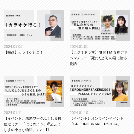
2024.01.05
2024.01.01
【映画】カラオケ行こ！
【ラジオドラマ】NHK FM 青春アド
ベンチャー「死にたがりの君に贈る
物語」
2024.01.11
2024.01.10
【イベント】未来ワークふくしま移
【イベント】オンラインイベント
住セミナー「はじめよう、私とふく
「GROUNDBRAKEERS2024」
しまの小さな物語。」vol.11