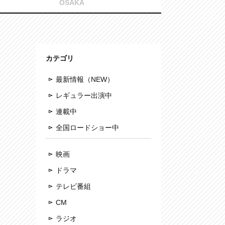
OSAKA
カテゴリ
最新情報（NEW）
レギュラー出演中
連載中
全国ロードショー中
映画
ドラマ
テレビ番組
CM
ラジオ