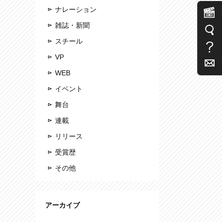
ナレーション
雑誌・新聞
スチール
VP
WEB
イベント
舞台
連載
リリース
受賞歴
その他
アーカイブ