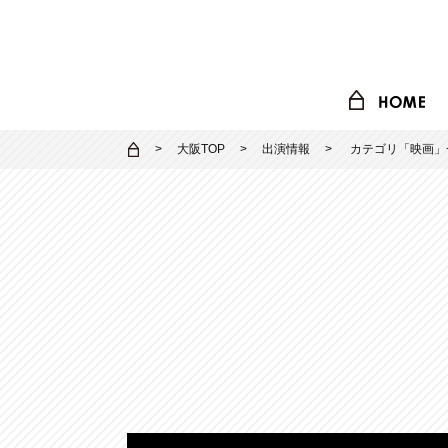
大阪TOP
出演情報
カテゴリ「
映画
」