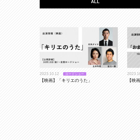
ALL
2023.10.12
2023.1
ロードショー
【映画】「キリエのうた」
【映