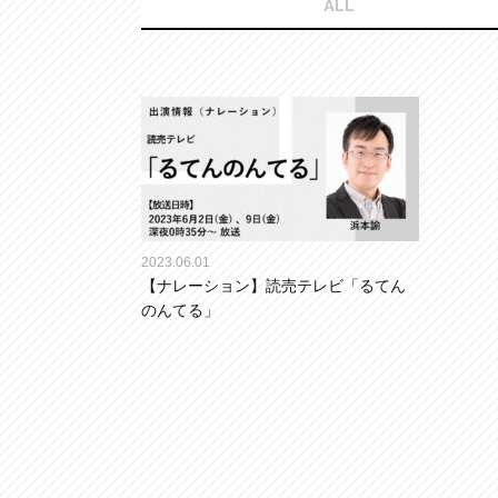
ALL
2023.06.01
【ナレーション】読売テレビ「るてん
のんてる」