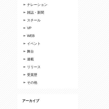
ナレーション
雑誌・新聞
スチール
VP
WEB
イベント
舞台
連載
リリース
受賞歴
その他
アーカイブ