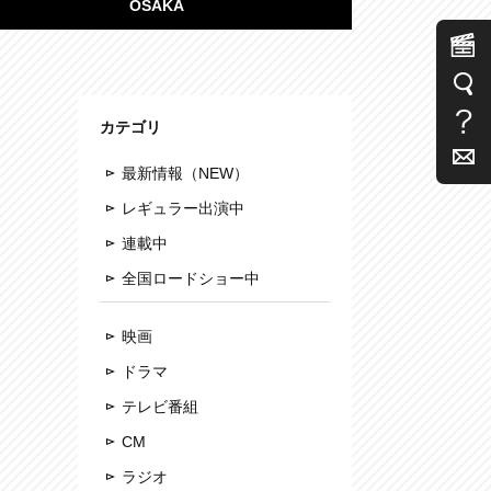
OSAKA
カテゴリ
最新情報（NEW）
レギュラー出演中
連載中
全国ロードショー中
映画
ドラマ
テレビ番組
CM
ラジオ