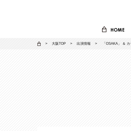
大阪TOP
出演情報
「
OSAKA
」 ＆ 