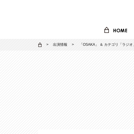
出演情報
「
OSAKA
」 ＆ カテゴリ「
ラジオ