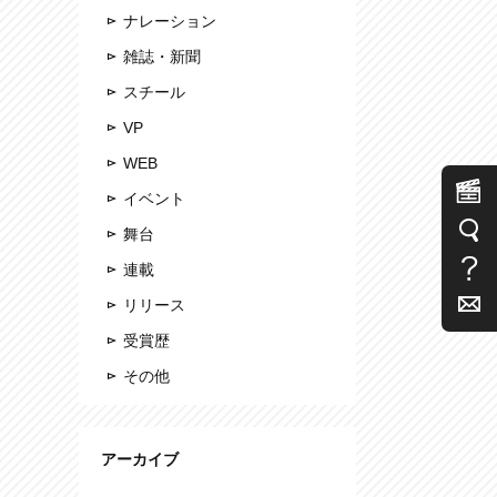
ナレーション
雑誌・新聞
スチール
VP
WEB
イベント
舞台
連載
リリース
受賞歴
その他
アーカイブ