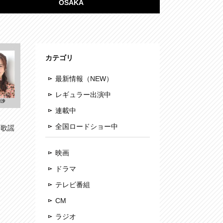
OSAKA
カテゴリ
最新情報（NEW）
レギュラー出演中
連載中
全国ロードショー中
い歌謡
映画
ドラマ
テレビ番組
CM
ラジオ