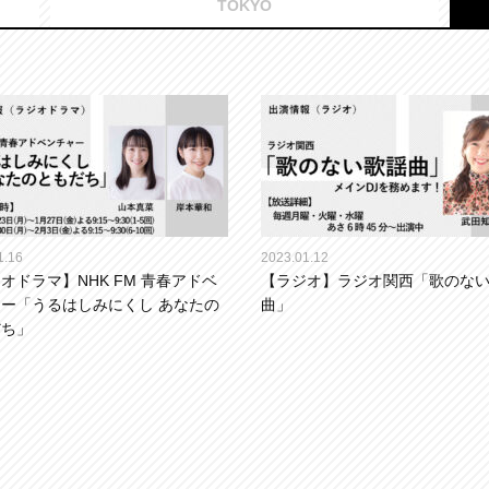
TOKYO
1.16
2023.01.12
オドラマ】NHK FM 青春アドベ
【ラジオ】ラジオ関西「歌のな
ー「うるはしみにくし あなたの
曲」
だち」