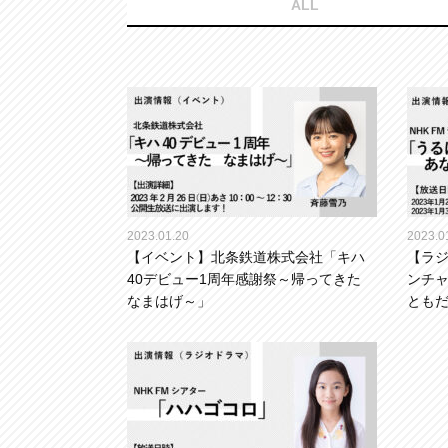
ALL
2023.01.20
2023.0
【イベント】北条鉄道株式会社「キハ
【ラジ
40デビュー1周年感謝祭～帰ってきた
ンチャ
なまはげ～」
とも