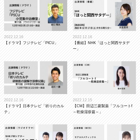
2022.12.16
2022.12.16
【ドラマ】フジテレビ「PICU」
【番組】NHK「ほっと関西サタデ
ー」
2022.12.16
2022.12.15
【ドラマ】日本テレビ「祈りのカル
【CM】田辺三菱製薬「フルコートf
テ」
～乾燥湿疹篇～」