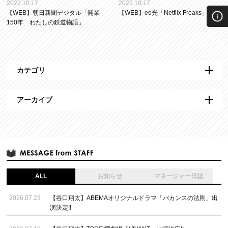
2022.10.17
2022.10.17
【WEB】朝日新聞デジタル「開業
【WEB】eo光「Netflix Freaks」
150年 わたしの鉄道物語」
カテゴリ
アーカイブ
ALL
お知らせ
マネージャー日誌
2026.07.23
【谷口翔太】ABEMAオリジナルドラマ「バカンスの法則」出
演決定!!