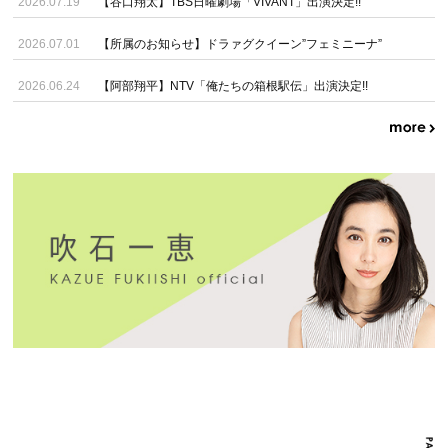
2026.07.19
【谷口翔太】TBS日曜劇場「VIVANT」出演決定!!
2026.07.01
【所属のお知らせ】ドラァグクイーン”フェミニーナ”
2026.06.24
【阿部翔平】NTV「俺たちの箱根駅伝」出演決定!!