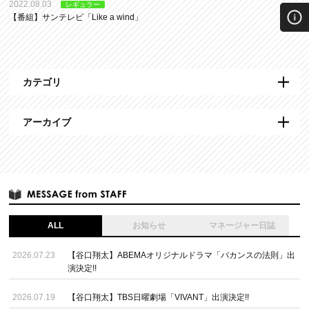
2022.08.03
レギュラー
【番組】サンテレビ「Like a wind」
カテゴリ
アーカイブ
ALL
お知らせ
マネージャー日誌
2026.07.23
【谷口翔太】ABEMAオリジナルドラマ「バカンスの法則」出
演決定!!
2026.07.19
【谷口翔太】TBS日曜劇場「VIVANT」出演決定!!