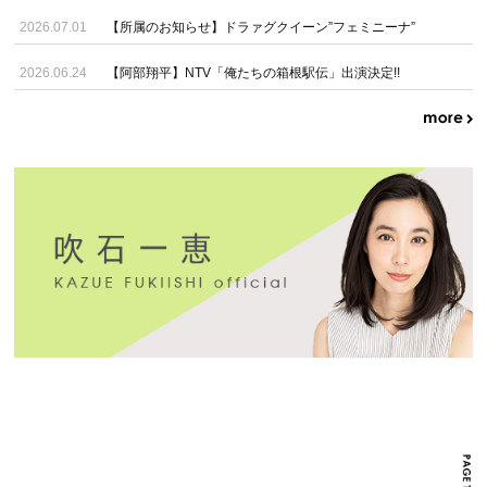
2026.07.01
【所属のお知らせ】ドラァグクイーン”フェミニーナ”
2026.06.24
【阿部翔平】NTV「俺たちの箱根駅伝」出演決定!!