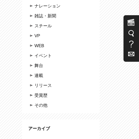
ナレーション
雑誌・新聞
スチール
VP
WEB
イベント
舞台
連載
リリース
受賞歴
その他
アーカイブ