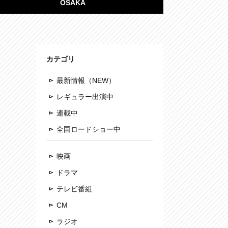
OSAKA
カテゴリ
最新情報（NEW）
レギュラー出演中
連載中
全国ロードショー中
映画
ドラマ
テレビ番組
CM
ラジオ