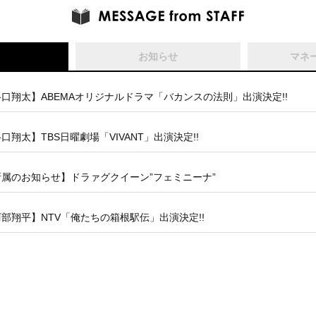
お知らせ
マネ
口翔太】ABEMAオリジナルドラマ「バカンスの法則」出演決定!!
口翔太】TBS日曜劇場「VIVANT」出演決定!!
所属のお知らせ】ドラァグクイーン”フェミニーナ”
部翔平】NTV「俺たちの箱根駅伝」出演決定!!