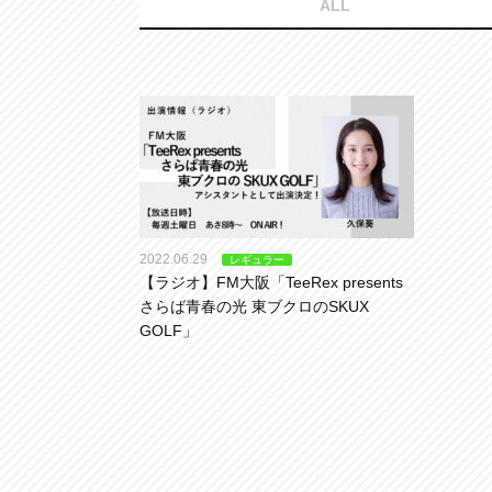
ALL
2022.06.29
レギュラー
【ラジオ】FM大阪「TeeRex presents
さらば青春の光 東ブクロのSKUX
GOLF」