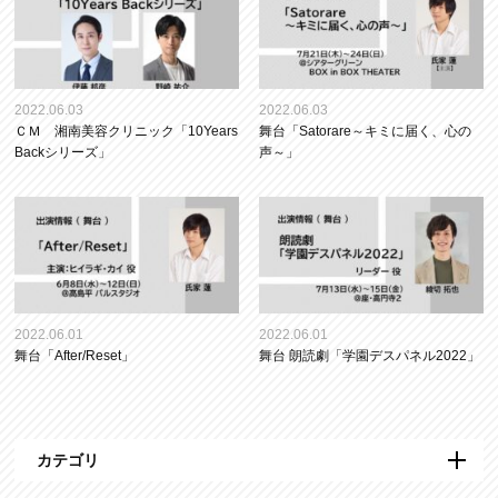
2022.06.03
2022.06.03
ＣＭ 湘南美容クリニック「10Years
舞台「Satorare～キミに届く、心の
Backシリーズ」
声～」
2022.06.01
2022.06.01
舞台「After/Reset」
舞台 朗読劇「学園デスパネル2022」
カテゴリ