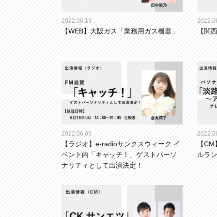
2022.06.13
2022.0
【WEB】大阪ガス「業務用ガス機器」
【関西
2022.06.09
2022.0
【ラジオ】e-radioサンクスウィーク イ
【CM
ベント内「キャッチ！」ゲストパーソ
ルラ
ナリティとして出演決定！