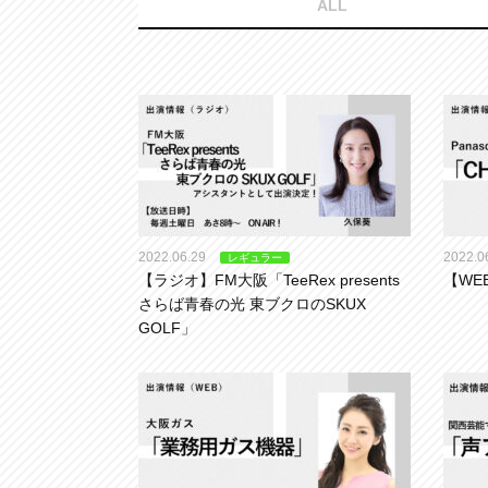
ALL
2022.06.29
2022.0
レギュラー
【ラジオ】FM大阪「TeeRex presents
【WEB
さらば青春の光 東ブクロのSKUX
GOLF」