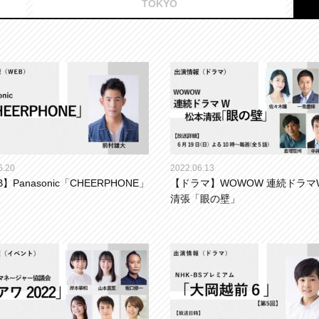
TOKYO
6.20
2022.06.13
】Panasonic「CHEERPHONE」
【ドラマ】WOWOW 連続ドラマ
清張「眼の壁」