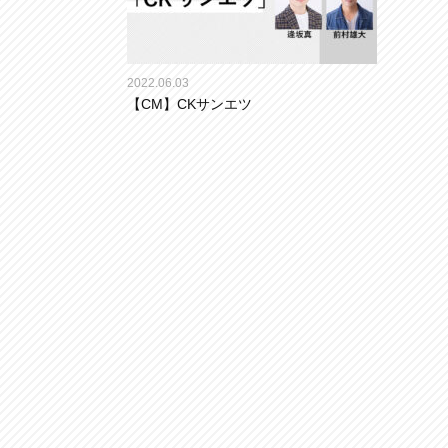
2022.06.03
【CM】CKサンエツ