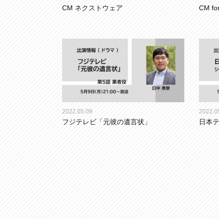
CM ネクストウェア
CM fo
2022.05.09
2022.0
フジテレビ「元彼の遺言状」
日本