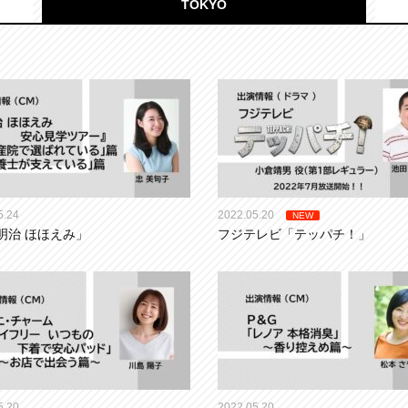
TOKYO
5.24
2022.05.20
NEW
明治 ほほえみ」
フジテレビ「テッパチ！」
5.20
2022.05.20