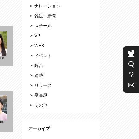
ナレーション
雑誌・新聞
スチール
VP
WEB
イベント
舞台
連載
リリース
受賞歴
その他
アーカイブ