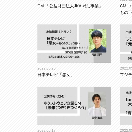
CM 「公益財団法人JKA 補助事業」
CM 
もの
2022.05.20
2022.0
日本テレビ「悪女」
フジ
2022.05.17
2022.0