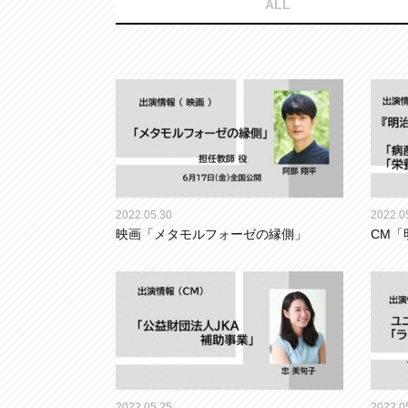
ALL
2022.05.30
2022.0
映画「メタモルフォーゼの縁側」
CM「
2022.05.25
2022.0