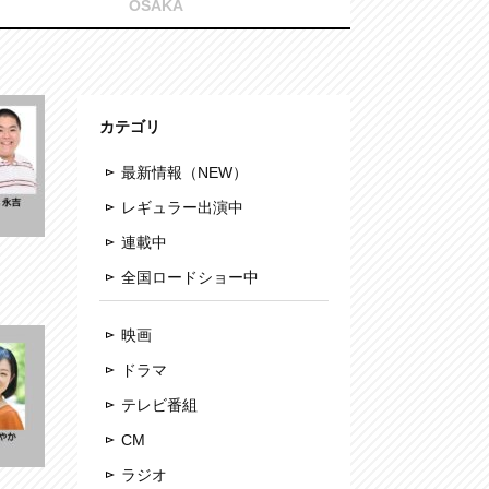
OSAKA
カテゴリ
最新情報（NEW）
レギュラー出演中
連載中
全国ロードショー中
映画
ドラマ
テレビ番組
CM
ラジオ