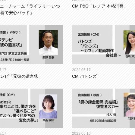
ユニ・チャーム「ライフリー いつ
CM P&G「レノア 本格消臭」
下着で安心パッド」
5.17
2022.05.17
テレビ「元彼の遺言状」
CM バトンズ
5.17
2022.05.16