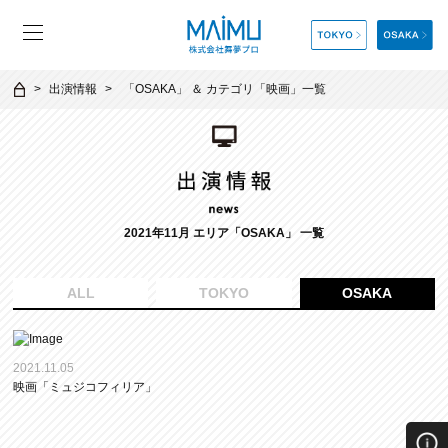
出演情報
「
OSAKA
」 ＆ カテゴリ「
映画
」一覧
2021年11月 エリア「OSAKA」 一覧
ALL
TOKYO
OSAKA
2021.11.05
映画「ミュジコフィリア」