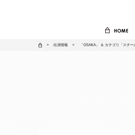
出演情報
「
OSAKA
」 ＆ カテゴリ「
スチー