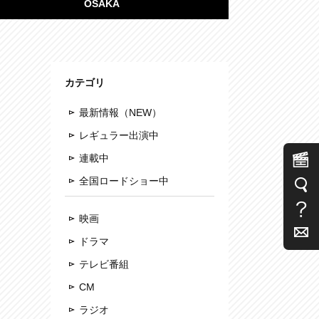
OSAKA
カテゴリ
最新情報（NEW）
レギュラー出演中
連載中
全国ロードショー中
映画
ドラマ
テレビ番組
CM
ラジオ