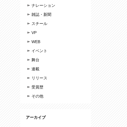
ナレーション
雑誌・新聞
スチール
VP
WEB
イベント
舞台
連載
リリース
受賞歴
その他
アーカイブ