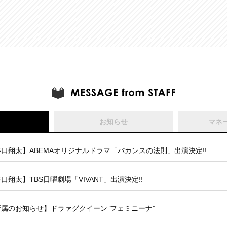
お知らせ
マネ
口翔太】ABEMAオリジナルドラマ「バカンスの法則」出演決定!!
口翔太】TBS日曜劇場「VIVANT」出演決定!!
所属のお知らせ】ドラァグクイーン”フェミニーナ”