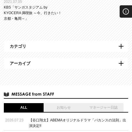
2021.07.05
KBS「サンガスタジアム by
KYOCERA 満喫旅 ～今、行きたい！
京都・亀岡～」
カテゴリ
アーカイブ
ALL
お知らせ
マネージャー日誌
2026.07.23
【谷口翔太】ABEMAオリジナルドラマ「バカンスの法則」出
演決定!!