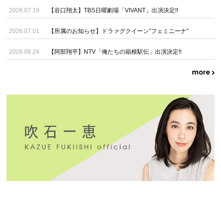
2026.07.19
【谷口翔太】TBS日曜劇場「VIVANT」出演決定!!
2026.07.01
【所属のお知らせ】ドラァグクイーン”フェミニーナ”
2026.06.24
【阿部翔平】NTV「俺たちの箱根駅伝」出演決定!!