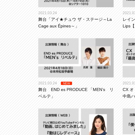
2021.03.24
2021.0
舞台「アイ★チュウ ザ・ステージ～La
レイン
Cage aux Épines～」
Lip
2021.03.24
2021.0
NEW
舞台 END es PRODUCE 「MEN’s リ
CX 
ベルテ」
中島