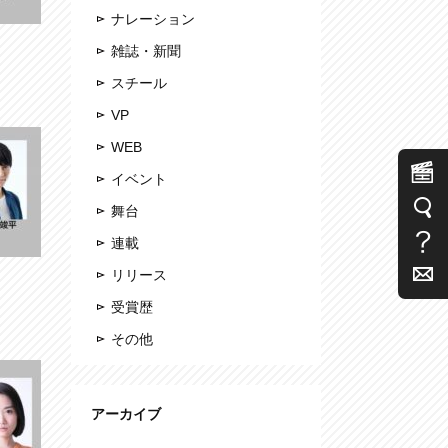
ナレーション
雑誌・新聞
スチール
VP
WEB
イベント
舞台
連載
リリース
受賞歴
その他
アーカイブ