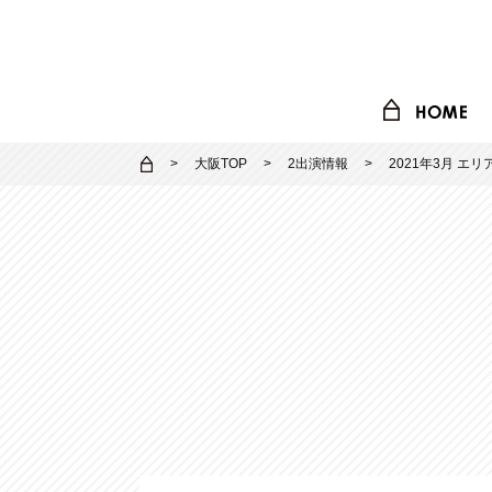
大阪TOP
2出演情報
2021年3月 エ