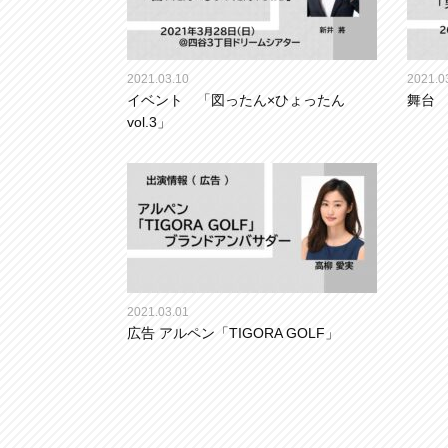
2021.03.10
2021.0
イベント 「図ったん×ひょったん
舞台
vol.3」
2021.03.01
広告 アルペン「TIGORA GOLF」