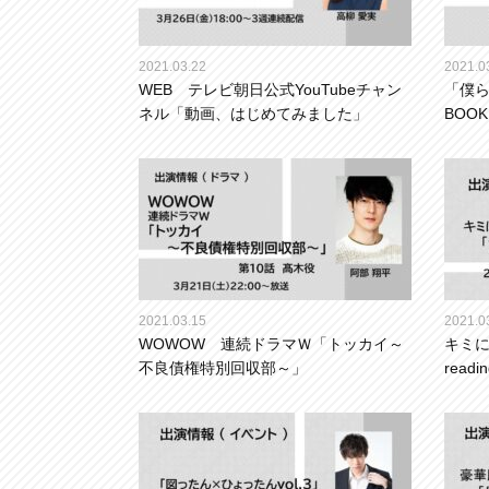
2021.03.22
2021.0
WEB テレビ朝日公式YouTubeチャン
「僕ら
ネル「動画、はじめてみました」
BOOK
2021.03.15
2021.0
WOWOW 連続ドラマＷ「トッカイ～
キミに
不良債権特別回収部～」
read