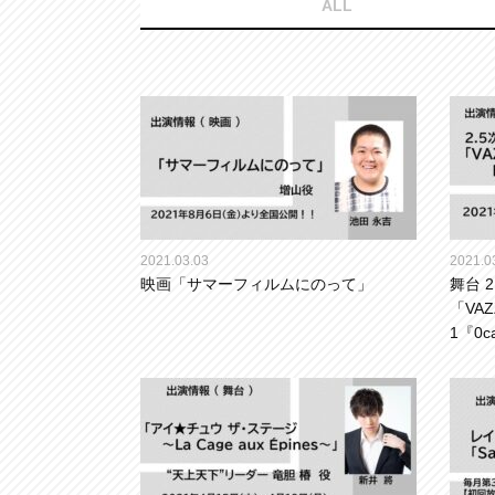
ALL
2021.03.03
2021.0
映画「サマーフィルムにのって」
舞台 
「VAZ
1『0c