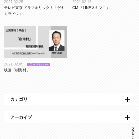
2021.02.25
2021.02.15
テレビ東京 ドラマホリック！「ゲキ
CM 「LINEスキマニ」
カラドウ」
2021.02.05
ロードショー
映画「樹海村」
カテゴリ
アーカイブ