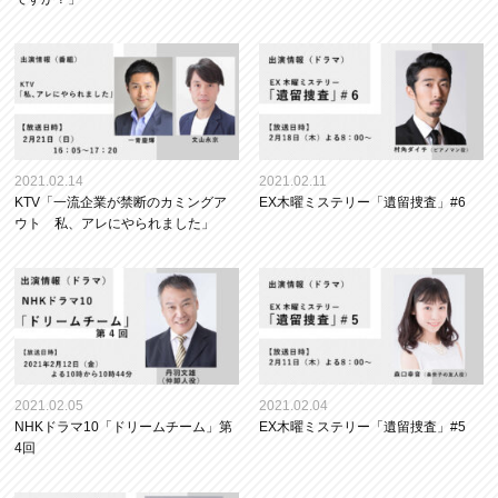
2021.02.14
2021.02.11
KTV「一流企業が禁断のカミングア
EX木曜ミステリー「遺留捜査」#6
ウト 私、アレにやられました」
2021.02.05
2021.02.04
NHKドラマ10「ドリームチーム」第
EX木曜ミステリー「遺留捜査」#5
4回