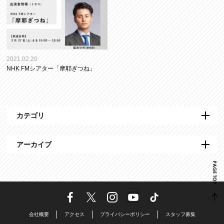
2021.02.20
NHK FMシアター「摩耶ぎつね」
カテゴリ
アーカイブ
会社概要
アクセス
プライバシーポリシー
スタッフ募集