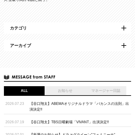
カテゴリ
アーカイブ
ALL
お知らせ
マネージャー日誌
2026.07.23
【谷口翔太】ABEMAオリジナルドラマ「バカンスの法則」出
演決定!!
2026.07.19
【谷口翔太】TBS日曜劇場「VIVANT」出演決定!!
2026.07.01
【所属のお知らせ】ドラァグクイーン”フェミニーナ”