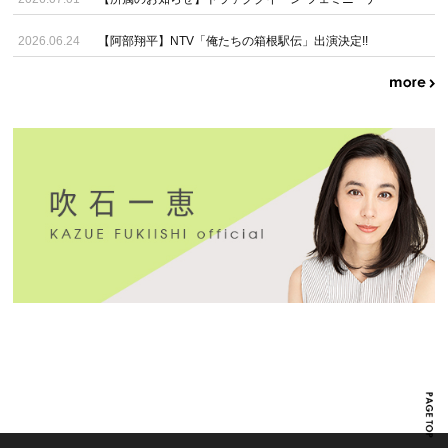
2026.06.24
【阿部翔平】NTV「俺たちの箱根駅伝」出演決定!!