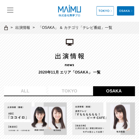
出演情報
「
OSAKA
」 ＆ カテゴリ「
テレビ番組
」一覧
2020年11月 エリア「OSAKA」 一覧
ALL
TOKYO
OSAKA