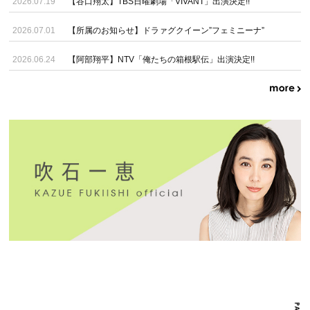
2026.07.19
【谷口翔太】TBS日曜劇場「VIVANT」出演決定!!
2026.07.01
【所属のお知らせ】ドラァグクイーン”フェミニーナ”
2026.06.24
【阿部翔平】NTV「俺たちの箱根駅伝」出演決定!!