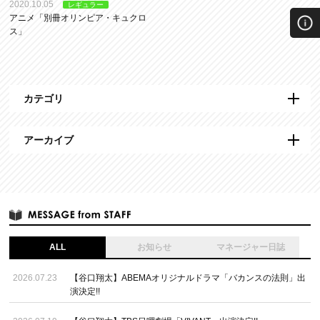
2020.10.05
レギュラー
アニメ「別冊オリンピア・キュクロ
ス」
カテゴリ
アーカイブ
ALL
お知らせ
マネージャー日誌
2026.07.23
【谷口翔太】ABEMAオリジナルドラマ「バカンスの法則」出
演決定!!