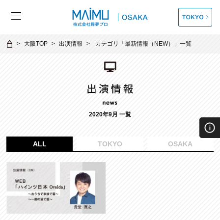
大阪TOP
出演情報
カテゴリ「
最新情報（NEW）
」一覧
2020年9月 一覧
ALL
TOKYO
OSAKA