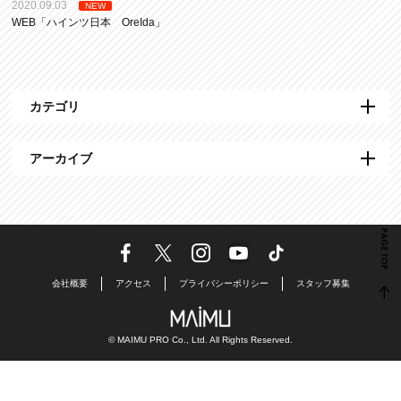
2020.09.03
NEW
WEB「ハインツ日本 OreIda」
カテゴリ
アーカイブ
会社概要
アクセス
プライバシーポリシー
スタッフ募集
© MAIMU PRO Co., Ltd. All Rights Reserved.