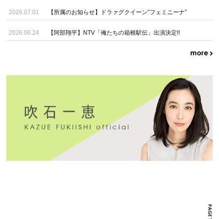
2026.07.01
【所属のお知らせ】ドラァグクイーン”フェミニーナ”
2026.06.24
【阿部翔平】NTV「俺たちの箱根駅伝」出演決定!!