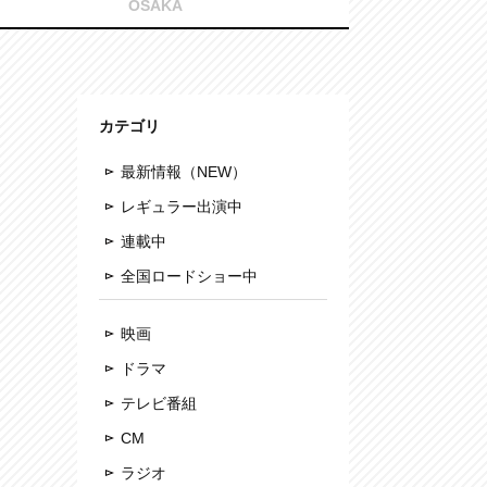
OSAKA
カテゴリ
最新情報（NEW）
レギュラー出演中
連載中
全国ロードショー中
映画
ドラマ
テレビ番組
CM
ラジオ