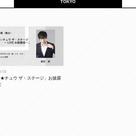
TOKYO
8.08
★チュウ ザ・ステージ」お披露
E