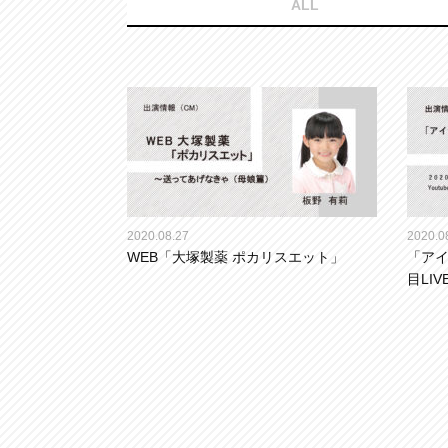
ALL
2020.08.27
2020.0
WEB「大塚製薬 ポカリスエット」
「アイ
目LIV