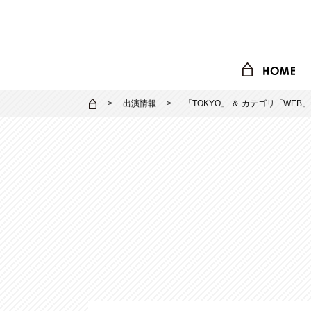
出演情報
「
TOKYO
」 ＆ カテゴリ「
WEB
」