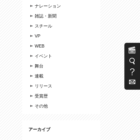
ナレーション
雑誌・新聞
スチール
VP
WEB
イベント
舞台
連載
リリース
受賞歴
その他
アーカイブ