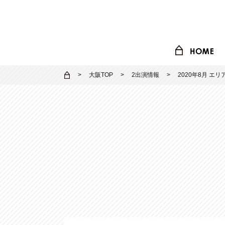
大阪TOP
2出演情報
2020年8月 エ