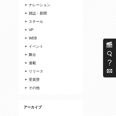
ナレーション
雑誌・新聞
スチール
VP
WEB
イベント
舞台
連載
リリース
受賞歴
その他
アーカイブ