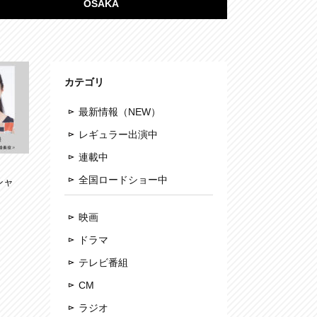
OSAKA
カテゴリ
最新情報（NEW）
レギュラー出演中
連載中
全国ロードショー中
シャ
映画
ドラマ
テレビ番組
CM
ラジオ