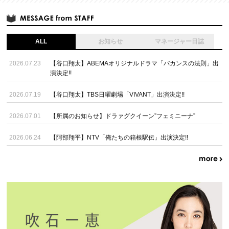
ALL
お知らせ
マネージャー日誌
2026.07.23
【谷口翔太】ABEMAオリジナルドラマ「バカンスの法則」出
演決定!!
2026.07.19
【谷口翔太】TBS日曜劇場「VIVANT」出演決定!!
2026.07.01
【所属のお知らせ】ドラァグクイーン”フェミニーナ”
2026.06.24
【阿部翔平】NTV「俺たちの箱根駅伝」出演決定!!