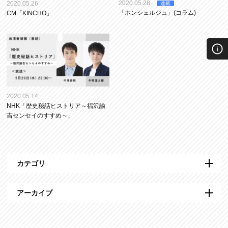
2020.05.28
2020.05.26
連載
「ホンシェルジュ」(コラム)
CM「KINCHO」
2020.05.14
NHK「歴史秘話ヒストリア～福沢諭
吉センセイのすすめ～」
カテゴリ
アーカイブ