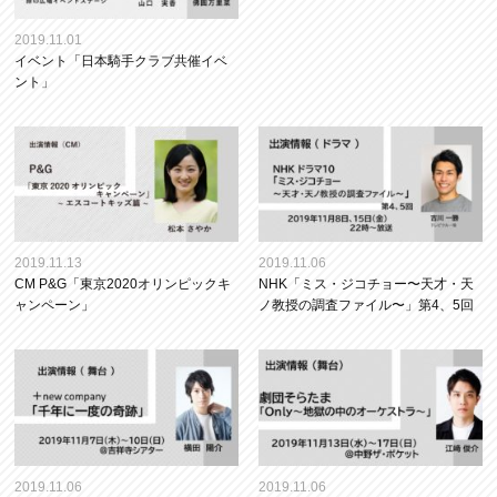
2019.11.01
イベント「日本騎手クラブ共催イベ
ント」
2019.11.13
2019.11.06
CM P&G「東京2020オリンピックキ
NHK「ミス・ジコチョー〜天才・天
ャンペーン」
ノ教授の調査ファイル〜」第4、5回
2019.11.06
2019.11.06