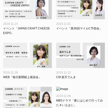
2019.11.14
2019.11.01
イベント「JAPAN CRAFT CHEESE
イベント「第36回マイルC予想会」
EXPO」
2019.11.28
2019.11.22
WEB「毎日新聞紙上座談会」
CM 楽天でんき
2019.11.06
MBSドラマ「家にはじめて行ってみ
た＃いえはじ」