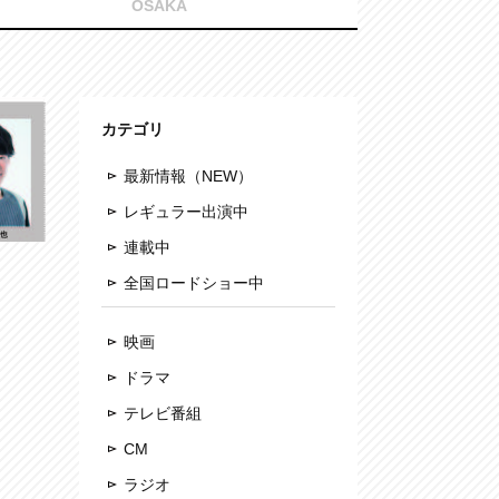
OSAKA
カテゴリ
最新情報（NEW）
レギュラー出演中
連載中
全国ロードショー中
映画
ドラマ
テレビ番組
CM
ラジオ