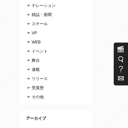
ナレーション
雑誌・新聞
スチール
VP
WEB
イベント
舞台
連載
リリース
受賞歴
その他
アーカイブ