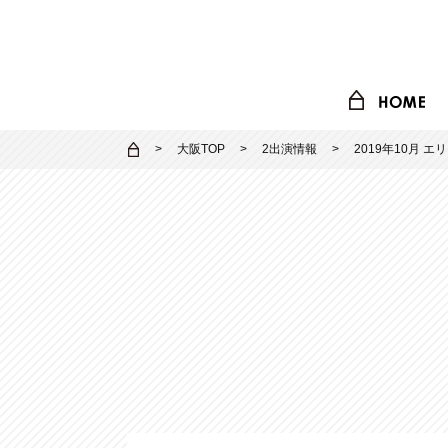
大阪TOP
2出演情報
2019年10月 エ