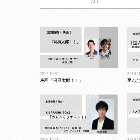
ALL
2019.10.31
2019.1
映画『喝風太郎！！』
歪ん
2019.10.11
2019.1