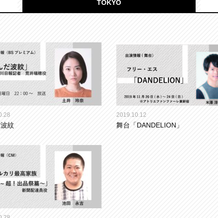
TOKYO
0.28
2019.10.12
だ波紋
舞台「DANDELION」
0.28