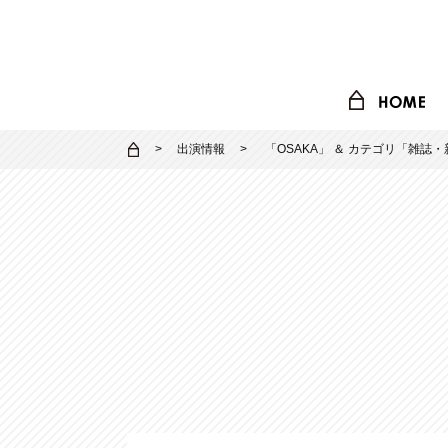
出演情報
「
OSAKA
」 ＆ カテゴリ「
雑誌・