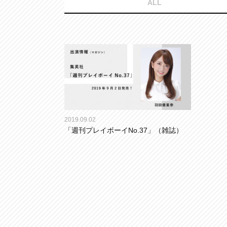
ALL
2019.09.02
「週刊プレイボーイNo.37」（雑誌）