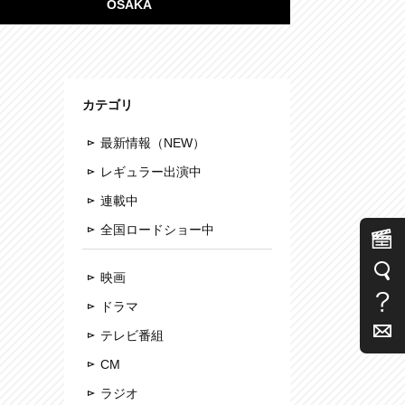
OSAKA
カテゴリ
最新情報（NEW）
レギュラー出演中
連載中
全国ロードショー中
映画
ドラマ
テレビ番組
CM
ラジオ