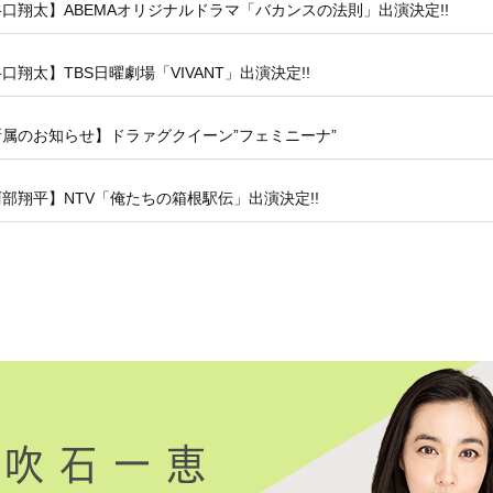
口翔太】ABEMAオリジナルドラマ「バカンスの法則」出演決定!!
口翔太】TBS日曜劇場「VIVANT」出演決定!!
所属のお知らせ】ドラァグクイーン”フェミニーナ”
部翔平】NTV「俺たちの箱根駅伝」出演決定!!