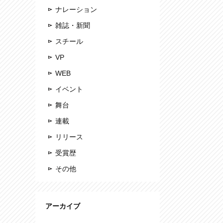
ナレーション
雑誌・新聞
スチール
VP
WEB
イベント
舞台
連載
リリース
受賞歴
その他
アーカイブ