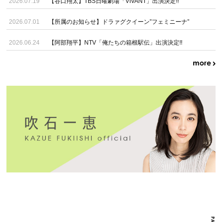
2026.07.19
【谷口翔太】TBS日曜劇場「VIVANT」出演決定!!
2026.07.01
【所属のお知らせ】ドラァグクイーン”フェミニーナ”
2026.06.24
【阿部翔平】NTV「俺たちの箱根駅伝」出演決定!!