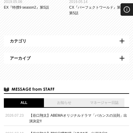
2019.05.06
2019.05.14
EX『特捜9 season2』第5話
CX『パーフェクトワールド』第4話&
第5話
カテゴリ
アーカイブ
ALL
お知らせ
マネージャー日誌
2026.07.23
【谷口翔太】ABEMAオリジナルドラマ「バカンスの法則」出
演決定!!