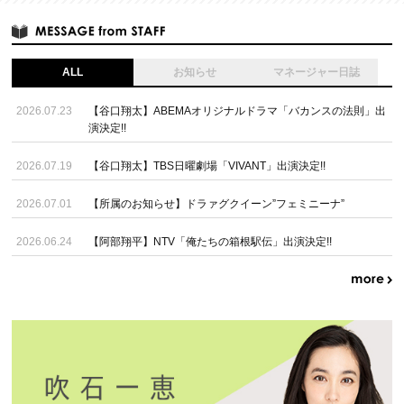
ALL
お知らせ
マネージャー日誌
2026.07.23
【谷口翔太】ABEMAオリジナルドラマ「バカンスの法則」出
演決定!!
2026.07.19
【谷口翔太】TBS日曜劇場「VIVANT」出演決定!!
2026.07.01
【所属のお知らせ】ドラァグクイーン”フェミニーナ”
2026.06.24
【阿部翔平】NTV「俺たちの箱根駅伝」出演決定!!