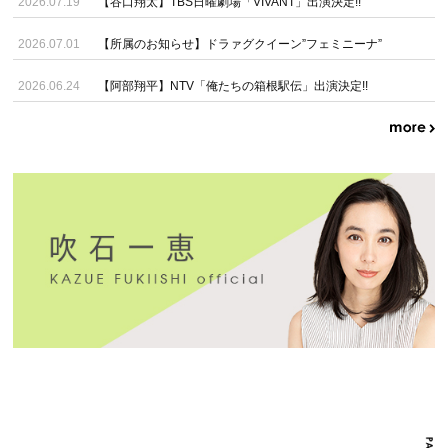
2026.07.19
【谷口翔太】TBS日曜劇場「VIVANT」出演決定!!
2026.07.01
【所属のお知らせ】ドラァグクイーン”フェミニーナ”
2026.06.24
【阿部翔平】NTV「俺たちの箱根駅伝」出演決定!!