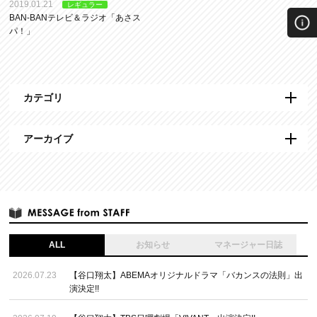
2019.01.21
レギュラー
BAN-BANテレビ＆ラジオ「あさス
パ！」
カテゴリ
アーカイブ
ALL
お知らせ
マネージャー日誌
2026.07.23
【谷口翔太】ABEMAオリジナルドラマ「バカンスの法則」出
演決定!!