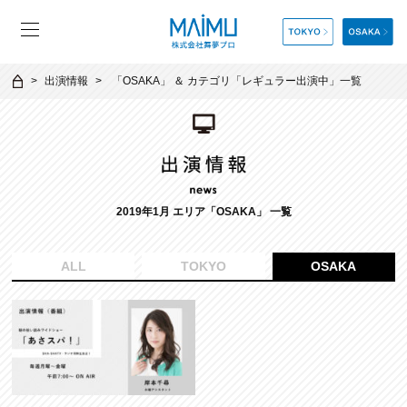
出演情報
「
OSAKA
」 ＆ カテゴリ「
レギュラー出演中
」一覧
2019年1月 エリア「OSAKA」 一覧
ALL
TOKYO
OSAKA