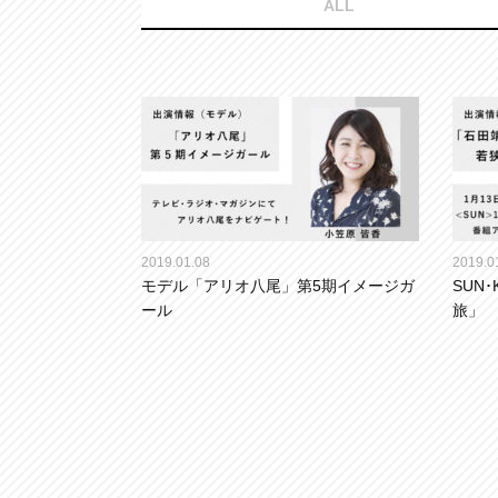
ALL
2019.01.08
2019.0
モデル「アリオ八尾」第5期イメージガ
SUN
ール
旅」