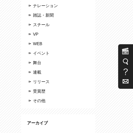
ナレーション
雑誌・新聞
スチール
VP
WEB
イベント
舞台
連載
リリース
受賞歴
その他
アーカイブ