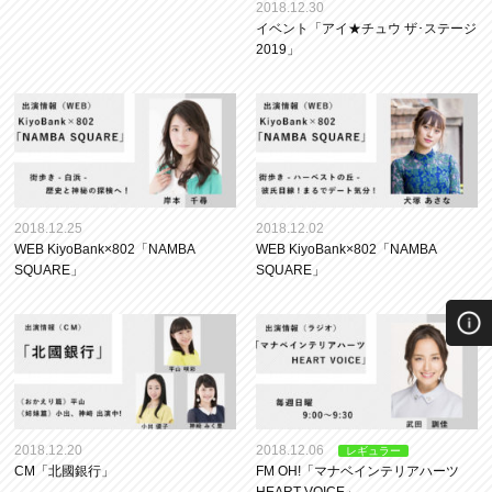
2018.12.30
イベント「アイ★チュウ ザ･ステージ
2019」
2018.12.25
2018.12.02
WEB KiyoBank×802「NAMBA
WEB KiyoBank×802「NAMBA
SQUARE」
SQUARE」
2018.12.20
2018.12.06
レギュラー
CM「北國銀行」
FM OH!「マナベインテリアハーツ