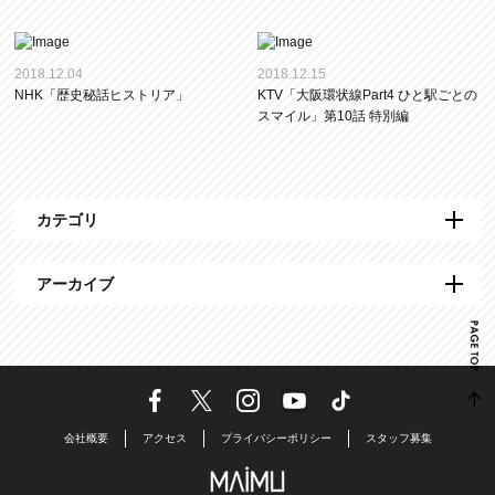
2018.12.04
2018.12.15
NHK「歴史秘話ヒストリア」
KTV「大阪環状線Part4 ひと駅ごとの
スマイル」第10話 特別編
カテゴリ
アーカイブ
会社概要
アクセス
プライバシーポリシー
スタッフ募集