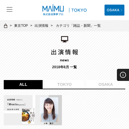
東京TOP
出演情報
カテゴリ「
雑誌・新聞
」一覧
2018年8月 一覧
ALL
TOKYO
OSAKA