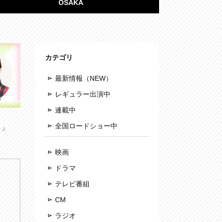
OSAKA
カテゴリ
最新情報（NEW）
レギュラー出演中
連載中
全国ロードショー中
り」
映画
ドラマ
テレビ番組
CM
ラジオ