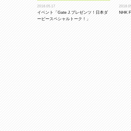
2018.05.17
2018.0
イベント「Gate J.プレゼンツ！日本ダ
NHK
ービースペシャルトーク！」