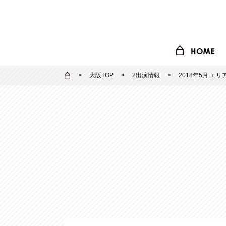
大阪TOP
2出演情報
2018年5月 エ