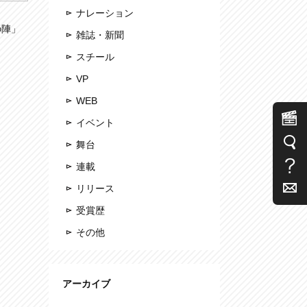
ナレーション
の陣」
雑誌・新聞
スチール
VP
WEB
イベント
舞台
連載
リリース
受賞歴
その他
アーカイブ