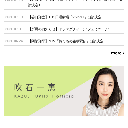
演決定!!
2026.07.19
【谷口翔太】TBS日曜劇場「VIVANT」出演決定!!
2026.07.01
【所属のお知らせ】ドラァグクイーン”フェミニーナ”
2026.06.24
【阿部翔平】NTV「俺たちの箱根駅伝」出演決定!!